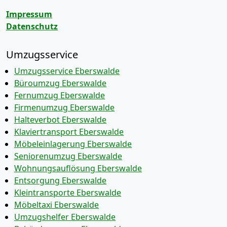
Impressum
Datenschutz
Umzugsservice
Umzugsservice Eberswalde
Büroumzug Eberswalde
Fernumzug Eberswalde
Firmenumzug Eberswalde
Halteverbot Eberswalde
Klaviertransport Eberswalde
Möbeleinlagerung Eberswalde
Seniorenumzug Eberswalde
Wohnungsauflösung Eberswalde
Entsorgung Eberswalde
Kleintransporte Eberswalde
Möbeltaxi Eberswalde
Umzugshelfer Eberswalde