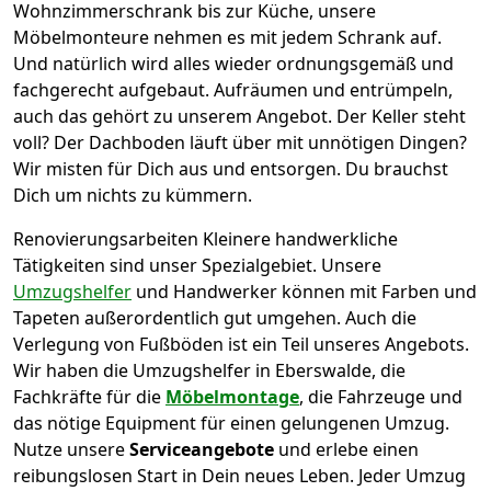
Wohnzimmerschrank bis zur Küche, unsere
Möbelmonteure nehmen es mit jedem Schrank auf.
Und natürlich wird alles wieder ordnungsgemäß und
fachgerecht aufgebaut.
Aufräumen und entrümpeln,
auch das gehört zu unserem Angebot. Der Keller steht
voll? Der Dachboden läuft über mit unnötigen Dingen?
Wir misten für Dich aus und entsorgen. Du brauchst
Dich um nichts zu kümmern.
Renovierungsarbeiten
Kleinere handwerkliche
Tätigkeiten sind unser Spezialgebiet. Unsere
Umzugshelfer
und Handwerker können mit Farben und
Tapeten außerordentlich gut umgehen. Auch die
Verlegung von Fußböden ist ein Teil unseres Angebots.
Wir haben die Umzugshelfer in
Eberswalde
, die
Fachkräfte für die
Möbelmontage
, die Fahrzeuge und
das nötige Equipment für einen gelungenen Umzug.
Nutze unsere
Serviceangebote
und erlebe einen
reibungslosen Start in Dein neues Leben.
Jeder Umzug