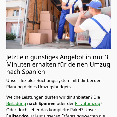
Jetzt ein günstiges Angebot in nur
3
Minuten erhalten für deinen Umzug
nach Spanien
Unser flexibles Buchungssystem hilft dir bei der
Planung deines Umzugsbudgets.
Welche Leistungen dürfen wir dir anbieten?
Die
Beiladung
nach Spanien
oder der
Privatumzug
?
Oder doch lieber das komplette Paket? Unser
Fullservice
ist laut unseren Erfahrungswerten die