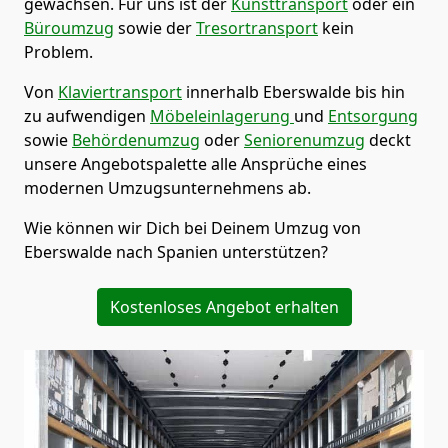
gewachsen. Für uns ist der
Kunsttransport
oder ein
Büroumzug
sowie der
Tresortransport
kein
Problem.
Von
Klaviertransport
innerhalb
Eberswalde
bis hin
zu aufwendigen
Möbeleinlagerung
und
Entsorgung
sowie
Behördenumzug
oder
Seniorenumzug
deckt
unsere Angebotspalette alle Ansprüche eines
modernen Umzugsunternehmens ab.
Wie können wir Dich bei Deinem Umzug von
Eberswalde
nach Spanien
unterstützen?
Kostenloses Angebot erhalten