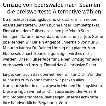
Umzug von
Eberswalde
nach Spanien
– die preiswerteste Alternative wählen
Du möchtest reibungslos und stressfrei in ein neues
Abenteuer starten? Dann buche unser Komplettpaket.
Einmal mit dem Fullservice einen perfekten Start
hinlegen. Dafür sind wir da und das ist unser Job. Gerne
übersenden wir Dir ein Angebot. Innerhalb von nur
3
Minuten kannst Du Deinen Umzug neu planen. Von
Eberswalde
nach
Spanien
, günstiger wird es nicht
werden.
Unser
Fullservice
für Deinen Umzug für jeden
europaweiten Umzug. Einmal das All-inclusive-Paket.
Einpacken,
auch das übernehmen wir für Dich. Von der
Küche bis zum Wohnzimmer, wir packen alles
transportsicher in die vorgeschriebenen Umzugskisten.
Diese bringen wir natürlich in ausreichender Anzahl
mit.
Möbeldemontage,
hier zeigen unsere Fachkräfte
ihre handwerkliche Begabung. Vom