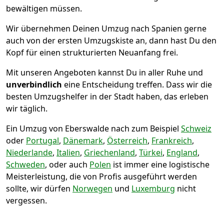
bewältigen müssen.
Wir übernehmen Deinen Umzug nach Spanien gerne
auch von der ersten Umzugskiste an, dann hast Du den
Kopf für einen strukturierten Neuanfang frei.
Mit unseren Angeboten kannst Du in aller Ruhe und
unverbindlich
eine Entscheidung treffen. Dass wir die
besten Umzugshelfer in der Stadt haben, das erleben
wir täglich.
Ein Umzug von Eberswalde nach zum Beispiel
Schweiz
oder
Portugal
,
Dänemark
,
Österreich
,
Frankreich
,
Niederlande
,
Italien
,
Griechenland
,
Türkei
,
England
,
Schweden
, oder auch
Polen
ist immer eine logistische
Meisterleistung, die von Profis ausgeführt werden
sollte, wir dürfen
Norwegen
und
Luxemburg
nicht
vergessen.