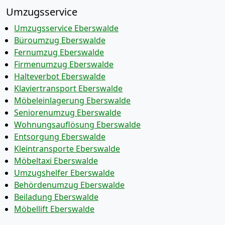
Umzugsservice
Umzugsservice Eberswalde
Büroumzug Eberswalde
Fernumzug Eberswalde
Firmenumzug Eberswalde
Halteverbot Eberswalde
Klaviertransport Eberswalde
Möbeleinlagerung Eberswalde
Seniorenumzug Eberswalde
Wohnungsauflösung Eberswalde
Entsorgung Eberswalde
Kleintransporte Eberswalde
Möbeltaxi Eberswalde
Umzugshelfer Eberswalde
Behördenumzug Eberswalde
Beiladung Eberswalde
Möbellift Eberswalde