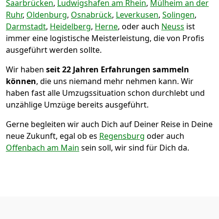
Saarbrücken
,
Ludwigshafen am Rhein
,
Mülheim an der
Ruhr
,
Oldenburg
,
Osnabrück
,
Leverkusen
,
Solingen
,
Darmstadt
,
Heidelberg
,
Herne
, oder auch
Neuss
ist
immer eine logistische Meisterleistung, die von Profis
ausgeführt werden sollte.
Wir haben
seit
22 Jahren Erfahrungen sammeln
können
, die uns niemand mehr nehmen kann. Wir
haben fast alle Umzugssituation schon durchlebt und
unzählige Umzüge bereits ausgeführt.
Gerne begleiten wir auch Dich auf Deiner Reise in Deine
neue Zukunft, egal ob es
Regensburg
oder auch
Offenbach am Main
sein soll, wir sind für Dich da.