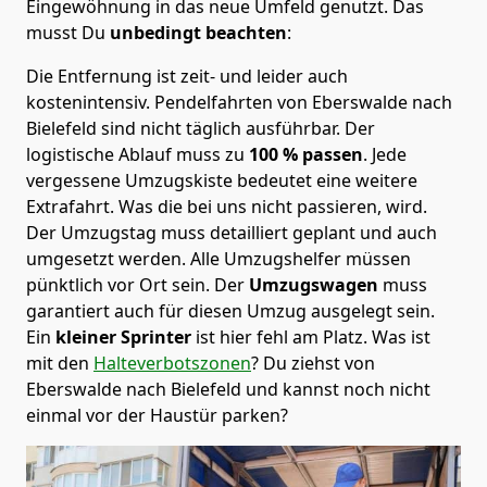
Eingewöhnung in das neue Umfeld genutzt. Das
musst Du
unbedingt beachten
:
Die Entfernung ist zeit- und leider auch
kostenintensiv. Pendelfahrten von Eberswalde nach
Bielefeld sind nicht täglich ausführbar.
Der
logistische Ablauf muss zu
100 % passen
. Jede
vergessene Umzugskiste bedeutet eine weitere
Extrafahrt. Was die bei uns nicht passieren, wird.
Der Umzugstag muss detailliert geplant und auch
umgesetzt werden. Alle Umzugshelfer müssen
pünktlich vor Ort sein. Der
Umzugswagen
muss
garantiert auch für diesen Umzug ausgelegt sein.
Ein
kleiner Sprinter
ist hier fehl am Platz. Was ist
mit den
Halteverbotszonen
? Du ziehst von
Eberswalde nach Bielefeld und kannst noch nicht
einmal vor der Haustür parken?