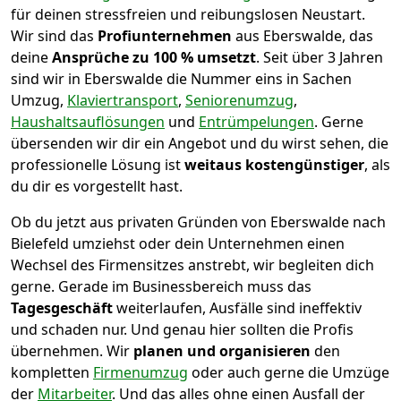
für deinen stressfreien und reibungslosen Neustart.
Wir sind das
Profiunternehmen
aus Eberswalde, das
deine
Ansprüche zu 100 % umsetzt
. Seit über 3 Jahren
sind wir in Eberswalde die Nummer eins in Sachen
Umzug,
Klaviertransport
,
Seniorenumzug
,
Haushaltsauflösungen
und
Entrümpelungen
.
Gerne
übersenden wir dir ein Angebot und du wirst sehen, die
professionelle Lösung ist
weitaus kostengünstiger
, als
du dir es vorgestellt hast.
Ob du jetzt aus privaten Gründen von Eberswalde nach
Bielefeld umziehst oder dein Unternehmen einen
Wechsel des Firmensitzes anstrebt, wir begleiten dich
gerne. Gerade im Businessbereich muss das
Tagesgeschäft
weiterlaufen, Ausfälle sind ineffektiv
und schaden nur. Und genau hier sollten die Profis
übernehmen.
Wir
planen und organisieren
den
kompletten
Firmenumzug
oder auch gerne die Umzüge
der
Mitarbeiter
. Und das alles ohne einen Ausfall der