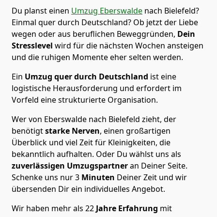
Du planst einen
Umzug Eberswalde
nach Bielefeld?
Einmal quer durch Deutschland? Ob jetzt der Liebe
wegen oder aus beruflichen Beweggründen,
Dein
Stresslevel
wird für die nächsten Wochen ansteigen
und die ruhigen Momente eher selten werden.
Ein
Umzug quer durch Deutschland
ist eine
logistische Herausforderung und erfordert im
Vorfeld eine strukturierte Organisation.
Wer von Eberswalde nach Bielefeld zieht, der
benötigt
starke Nerven
, einen großartigen
Überblick und viel Zeit für Kleinigkeiten, die
bekanntlich aufhalten. Oder Du wählst uns als
zuverlässigen Umzugspartner
an Deiner Seite.
Schenke uns nur
3
Minuten
Deiner Zeit und wir
übersenden Dir ein individuelles Angebot.
Wir haben mehr als 22
Jahre Erfahrung
mit