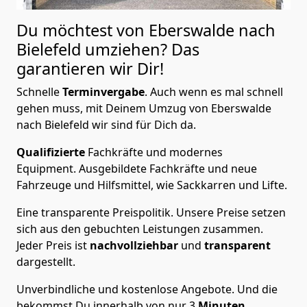
Du möchtest von Eberswalde nach
Bielefeld
umziehen? Das
garantieren wir Dir!
Schnelle
Terminvergabe
.
Auch wenn es mal schnell
gehen muss, mit Deinem Umzug von Eberswalde
nach Bielefeld wir sind für Dich da.
Qualifizierte
Fachkräfte und modernes
Equipment.
Ausgebildete Fachkräfte und neue
Fahrzeuge und Hilfsmittel, wie Sackkarren und Lifte.
Eine transparente Preispolitik.
Unsere Preise setzen
sich aus den gebuchten Leistungen zusammen.
Jeder Preis ist
nachvollziehbar
und
transparent
dargestellt.
Unverbindliche und kostenlose Angebote.
Und die
bekommst Du innerhalb von nur
3
Minuten